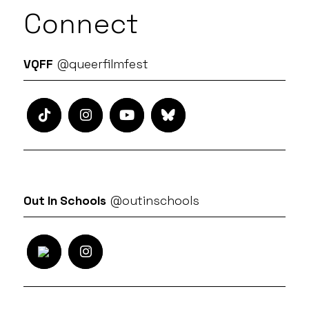
Connect
VQFF
@queerfilmfest
Out In Schools
@outinschools