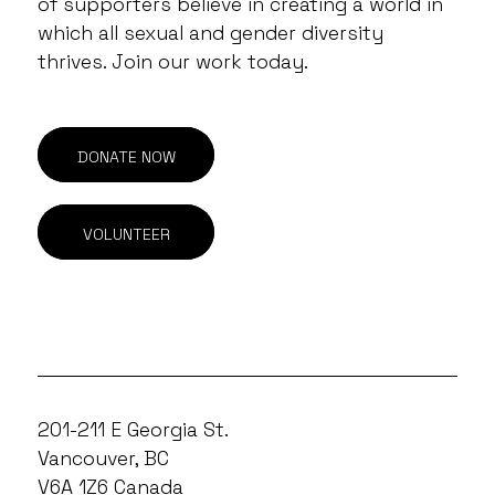
of supporters believe in creating a world in
which all sexual and gender diversity
thrives. Join our work today.
DONATE NOW
VOLUNTEER
201-211 E Georgia St.
Vancouver, BC
V6A 1Z6 Canada