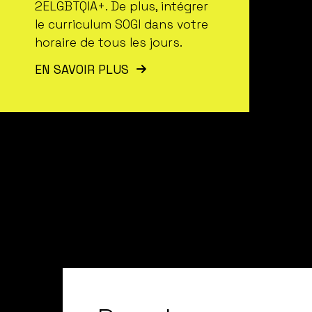
2ELGBTQIA+. De plus, intégrer
le curriculum SOGI dans votre
horaire de tous les jours.
EN SAVOIR PLUS