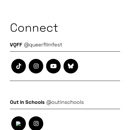
Connect
VQFF
@queerfilmfest
Out In Schools
@outinschools