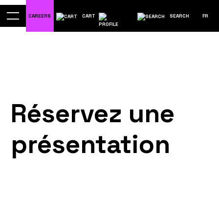
CAREERS
CART
SEARCH
FR
Réservez une
présentation